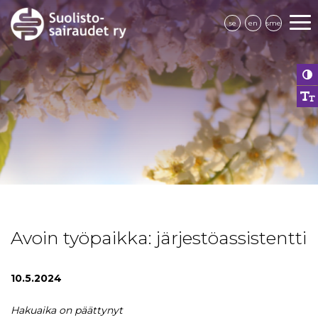
se
en
sme
Avoin työpaikka: järjestöassistentti
10.5.2024
Hakuaika on päättynyt