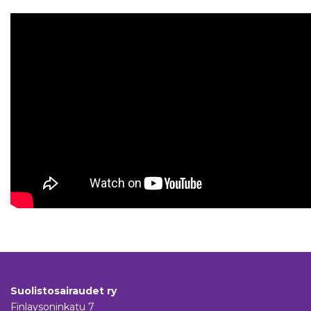
Suolistosairaudet ry
Finlaysoninkatu 7