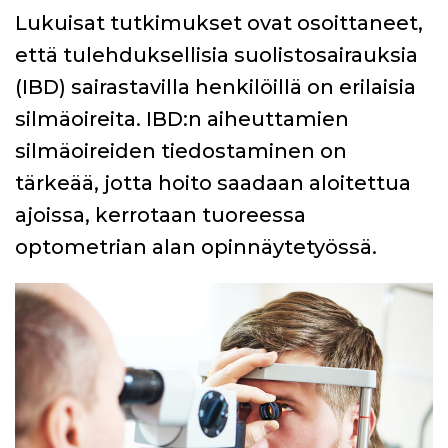
Lukuisat tutkimukset ovat osoittaneet,
että tulehduksellisia suolistosairauksia
(IBD) sairastavilla henkilöillä on erilaisia
silmäoireita. IBD:n aiheuttamien
silmäoireiden tiedostaminen on
tärkeää, jotta hoito saadaan aloitettua
ajoissa, kerrotaan tuoreessa
optometrian alan opinnäytetyössä.