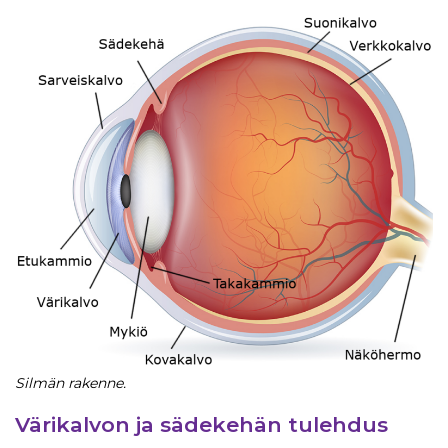
Silmän rakenne.
Värikalvon ja sädekehän tulehdus