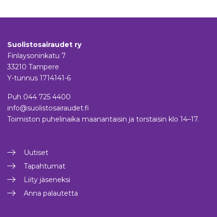
Suolistosairaudet ry
Finlaysoninkatu 7
33210 Tampere
Y-tunnus 1714141-6
Puh
044 725 4400
info@suolistosairaudet.fi
Toimiston puhelinaika maanantaisin ja torstaisin klo 14–17.
Uutiset
Tapahtumat
Liity jäseneksi
Anna palautetta