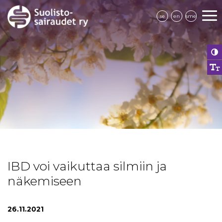
se
en
sme
IBD voi vaikuttaa silmiin ja
näkemiseen
26.11.2021