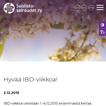
se
en
sme
Hyvää IBD-viikkoa!
2.12.2015
IBD-viikkoa vietetään 1.–6.12.2015 ensimmäistä kertaa