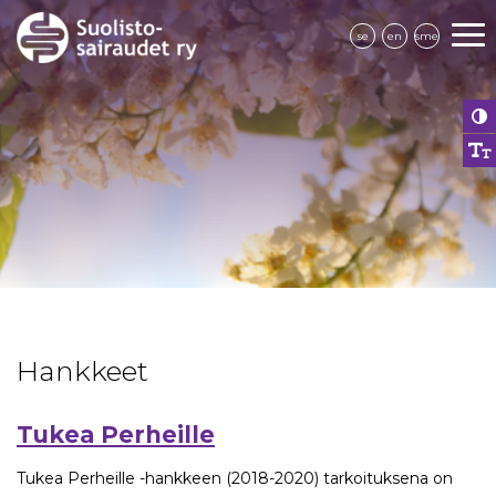
se
en
sme
Hankkeet
Tukea Perheille
Tukea Perheille -hankkeen (2018-2020) tarkoituksena on