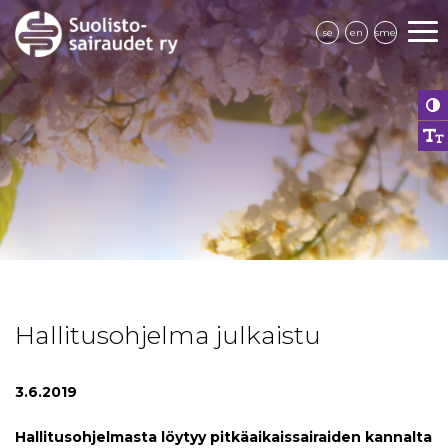
se
en
sme
Hallitusohjelma julkaistu
3.6.2019
Hallitusohjelmasta löytyy pitkäaikaissairaiden kannalta