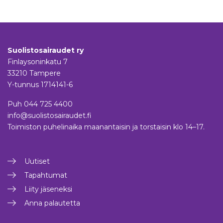
Suolistosairaudet ry
Finlaysoninkatu 7
33210 Tampere
Y-tunnus 1714141-6
Puh
044 725 4400
info@suolistosairaudet.fi
Toimiston puhelinaika maanantaisin ja torstaisin klo 14–17.
Uutiset
Tapahtumat
Liity jäseneksi
Anna palautetta