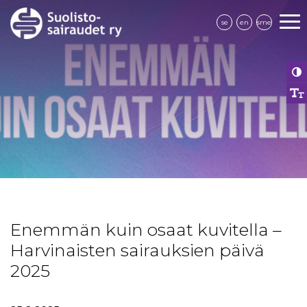
se
en
sme
Enemmän kuin osaat kuvitella –
Harvinaisten sairauksien päivä
2025