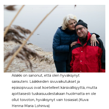
Ailakki on sanonut, että olen hyväksynyt
sairauteni. Lääkkeiden sivuvaikutukset ja
epäsopivuus ovat koetelleet kärsivällisyyttä, mutta
ajoittaisesti tuskaisuudestakaan huolimatta en ole
ollut toivoton, hyväksynyt vain tosiasiat.(Kuva:
Henna-Maria Lohiniva)