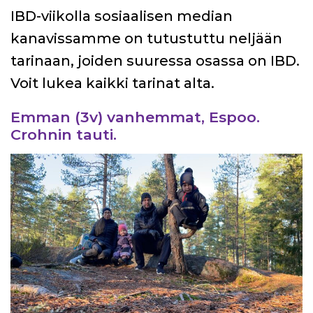
IBD-viikolla sosiaalisen median
kanavissamme on tutustuttu neljään
tarinaan, joiden suuressa osassa on IBD.
Voit lukea kaikki tarinat alta.
Emman (3v) vanhemmat, Espoo.
Crohnin tauti.