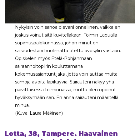
Nykyisin voin sanoa olevani onnellinen, vaikka en
joskus voinut sitä kuvitellakaan. Toimin Lapualla
sopimuspalokunnassa, johon minut on
sairaudestani huolimatta otettu avosylin vastaan.
Opiskelen myös Etelä-Pohjanmaan
sairaanhoitopiirin kouluttamana
kokemusasiantuntijaksi, jotta voin auttaa muita
samoja asioita läpikäyviä. Sairauteni näkyy yhä
päivittäisessä toiminnassa, mutta olen oppinut
hyväksymään sen. En anna sairauteni määritellä
minua.
(Kuva: Laura Mäkinen)
Lotta, 38, Tampere. Haavainen