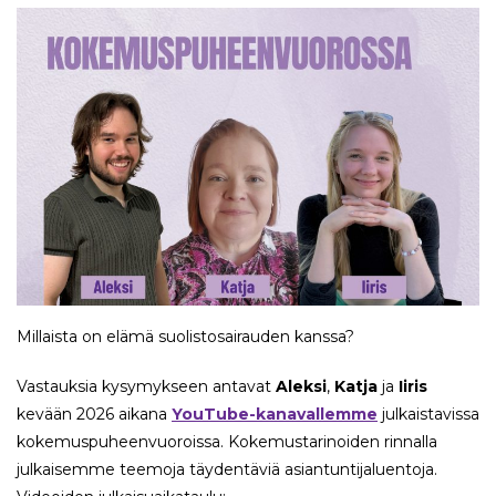
Millaista on elämä suolistosairauden kanssa?
Vastauksia kysymykseen antavat
Aleksi
,
Katja
ja
Iiris
kevään 2026 aikana
YouTube-kanavallemme
julkaistavissa
kokemuspuheenvuoroissa. Kokemustarinoiden rinnalla
julkaisemme teemoja täydentäviä asiantuntijaluentoja.