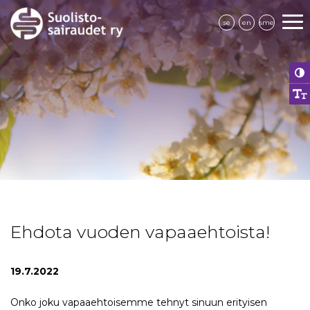
se
en
sme
Ehdota vuoden vapaaehtoista!
19.7.2022
Onko joku vapaaehtoisemme tehnyt sinuun erityisen