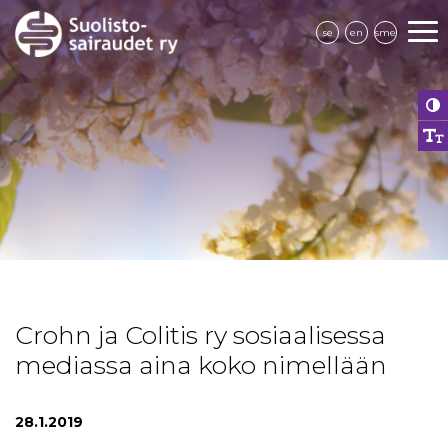
se
en
sme
Crohn ja Colitis ry sosiaalisessa
mediassa aina koko nimellään
28.1.2019