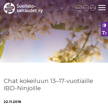
se
en
sme
Chat kokeiluun 13–17-vuotiaille
IBD-Ninjoille
22.11.2016