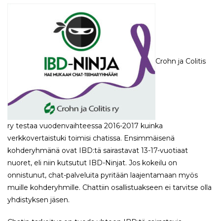
Crohn ja Colitis
ry testaa vuodenvaihteessa 2016-2017 kuinka
verkkovertaistuki toimisi chatissa. Ensimmäisenä
kohderyhmänä ovat IBD:tä sairastavat 13-17-vuotiaat
nuoret, eli niin kutsutut IBD-Ninjat. Jos kokeilu on
onnistunut, chat-palveluita pyritään laajentamaan myös
muille kohderyhmille. Chattiin osallistuakseen ei tarvitse olla
yhdistyksen jäsen.