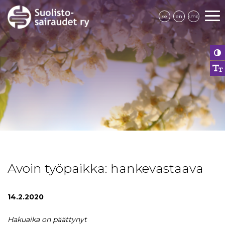
se
en
sme
Avoin työpaikka: hankevastaava
14.2.2020
Hakuaika on päättynyt