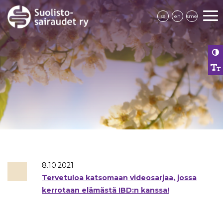
se
en
sme
8.10.2021
Tervetuloa katsomaan videosarjaa, jossa
kerrotaan elämästä IBD:n kanssa!