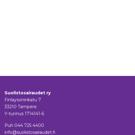
Suolistosairaudet ry
Finlaysoninkatu 7
33210 Tampere
Y-tunnus 1714141-6
Puh
044 725 4400
info@suolistosairaudet.fi