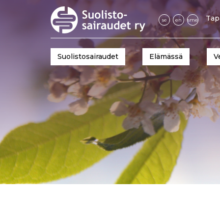
Tap
se
en
sme
Suolistosairaudet
Elämässä
V