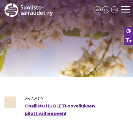
se
en
sme
26.7.2017
Osallistu HUOLETI-sovelluksen
pilottivaiheeseen!