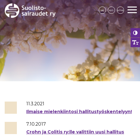
se
en
sme
11.3.2021
Ilmaise mielenkiintosi hallitustyöskentelyyn!
7.10.2017
Crohn ja Colitis ry:lle valittiin uusi hallitus