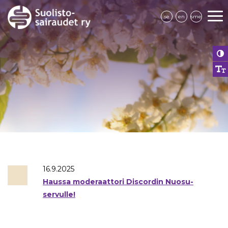
se
en
sme
16.9.2025
Haussa moderaattori Discordin Nuosu-
servulle!