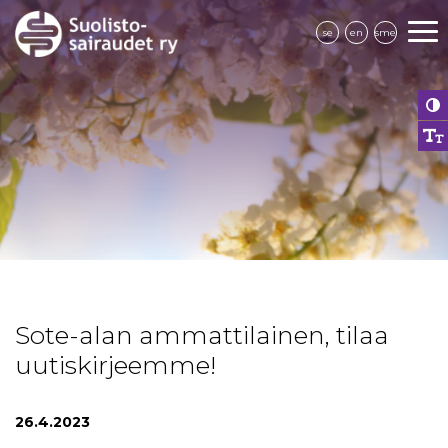
se
en
sme
Sote-alan ammattilainen, tilaa
uutiskirjeemme!
26.4.2023