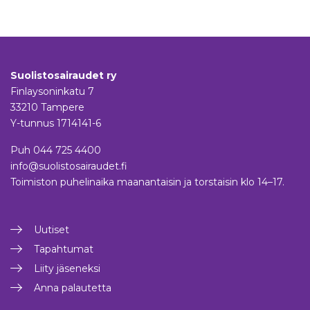
Suolistosairaudet ry
Finlaysoninkatu 7
33210 Tampere
Y-tunnus 1714141-6
Puh
044 725 4400
info@suolistosairaudet.fi
Toimiston puhelinaika maanantaisin ja torstaisin klo 14–17.
Uutiset
Tapahtumat
Liity jäseneksi
Anna palautetta