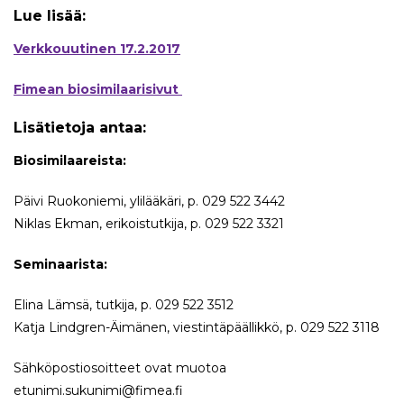
Lue lisää:
Verkkouutinen 17.2.2017
Fimean biosimilaarisivut
Lisätietoja antaa:
Biosimilaareista:
Päivi Ruokoniemi, ylilääkäri, p. 029 522 3442
Niklas Ekman, erikoistutkija, p. 029 522 3321
Seminaarista:
Elina Lämsä, tutkija, p. 029 522 3512
Katja Lindgren-Äimänen, viestintäpäällikkö, p. 029 522 3118
Sähköpostiosoitteet ovat muotoa
etunimi.sukunimi@fimea.fi