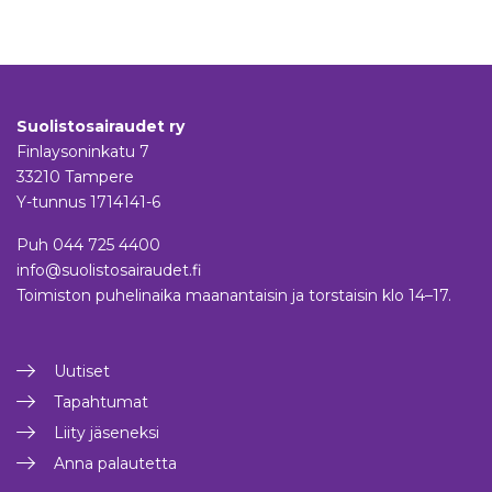
Suolistosairaudet ry
Finlaysoninkatu 7
33210 Tampere
Y-tunnus 1714141-6
Puh
044 725 4400
info@suolistosairaudet.fi
Toimiston puhelinaika maanantaisin ja torstaisin klo 14–17.
Uutiset
Tapahtumat
Liity jäseneksi
Anna palautetta