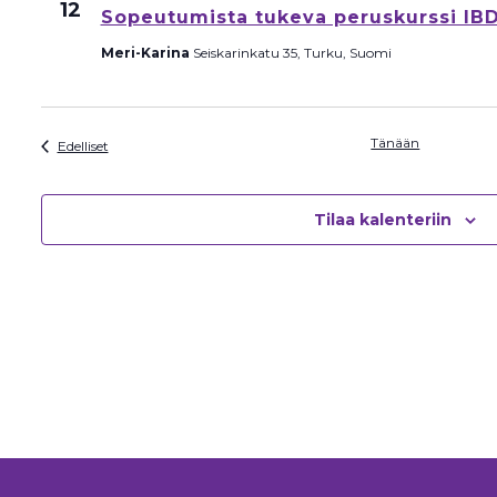
12
Sopeutumista tukeva peruskurssi IBDt
Meri-Karina
Seiskarinkatu 35, Turku, Suomi
Tänään
Tapahtumat
Edelliset
Tilaa kalenteriin